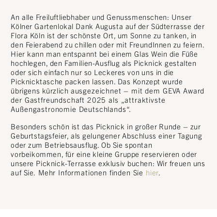
An alle Freiluftliebhaber und Genussmenschen: Unser
Kölner Gartenlokal Dank Augusta auf der Südterrasse der
Flora Köln ist der schönste Ort, um Sonne zu tanken, in
den Feierabend zu chillen oder mit FreundInnen zu feiern.
Hier kann man entspannt bei einem Glas Wein die Füße
hochlegen, den Familien-Ausflug als Picknick gestalten
oder sich einfach nur so Leckeres von uns in die
Picknicktasche packen lassen. Das Konzept wurde
übrigens kürzlich
ausgezeichnet – mit dem GEVA Award
der Gastfreundschaft 2025 als „attraktivste
Außengastronomie Deutschlands“.
Besonders schön ist das Picknick in großer Runde – zur
Geburtstagsfeier, als gelungener Abschluss einer Tagung
oder zum Betriebsausflug. Ob Sie spontan
vorbeikommen, für eine kleine Gruppe reservieren oder
unsere Picknick-Terrasse exklusiv buchen: Wir freuen uns
auf Sie.
Mehr Informationen finden Sie
hier
.