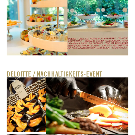
DELOITTE / NACHHALTIGKEITS-EVENT