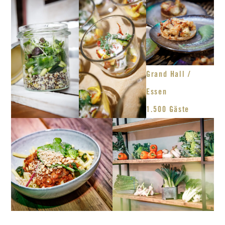
Grand Hall /
Essen
1.500 Gäste