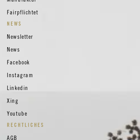
Fairpflichtet
NEWS
Newsletter
News
Facebook
Instagram
Linkedin
Xing
Youtube
RECHTLICHES
AGB