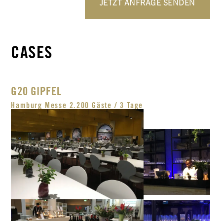
JETZT ANFRAGE SENDEN
CASES
G20 GIPFEL
Hamburg Messe 2.200 Gäste / 3 Tage